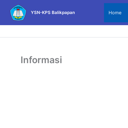
Skip
to
Home
YSN-KPS Balikpapan
content
Informasi