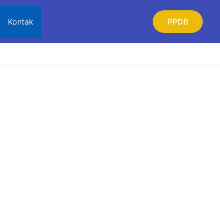
Kontak
PPDB